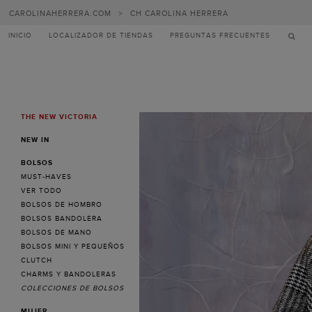
Carolina
CAROLINAHERRERA.COM
>
CH CAROLINA HERRERA
Herrera
INICIO
LOCALIZADOR DE TIENDAS
PREGUNTAS FRECUENTES
THE NEW VICTORIA
MENU
NEW IN
BOLSOS
MUST-HAVES
VER TODO
BOLSOS DE HOMBRO
BOLSOS BANDOLERA
BOLSOS DE MANO
BOLSOS MINI Y PEQUEÑOS
CLUTCH
CHARMS Y BANDOLERAS
COLECCIONES DE BOLSOS
MUJER