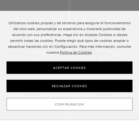
Utilizamos cookies propias y de terceros para asegurar el funcionamiento
del sitio web, personalizar su experiencia y mostrarle publicidad de
acuerdo con sus preferencias. Haga clic en Aceptar Cookies si desea
permitir todas las cookies. Puede elegir qué tipos de cookies aceptar o
desactivar haciendo clic en Configuración. Para más información, consulte
nuestra
Política de Cookies
.
ACEPTAR COOKIES
RECHAZAR COOKIES
FUSTA INSIGNIA SANDALIA DE PIEL
FUSTA INSIGNIA SANDALIA DE PIEL
330,00 €
330,00 €
CONFIGURACIÓN