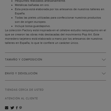
Pespuntes realizados artesanalmente.
Metálicas bañadas en oro.
Esta pieza está elaborada por los artesanos de nuestros talleres en
España.
Todas las pieles utilizadas para confeccionar nuestros productos
son de origen europeo.
Incluye bolsa guardapolvo.
La colección Factory está inspirada en el célebre estudio neoyorquino en el
que se crearon las obras más destacadas del movimiento Pop Art. Este
monedero tarjetero está elaborado a mano por los artesanos de nuestros
talleres en España, lo que le confiere un carácter único.
TAMAÑO Y COMPOSICIÓN
ENVÍO Y DEVOLUCIÓN
TIENDAS CERCA DE USTED
ATENCIÓN AL CLIENTE