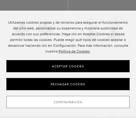
Utilizamos cookies propias y de terceros para asegurar el funcionamiento
del sitio web, personalizar su experiencia y mostrarle publicidad de
acuerdo con sus preferencias. Haga clic en Aceptar Cookies si desea
permitir todas las cookies. Puede elegir qué tipos de cookies aceptar o
desactivar haciendo clic en Configuración. Para más información, consulte
nuestra
Política de Cookies
.
ACEPTAR COOKIES
RECHAZAR COOKIES
PENDIENTES ROSETTA INSIGNIA
PENDIENTES ROSETTA INSIGNIA
MILGRAIN CON CRISTAL
MILGRAIN CON CRISTAL
185,00 €
160,00 €
CONFIGURACIÓN