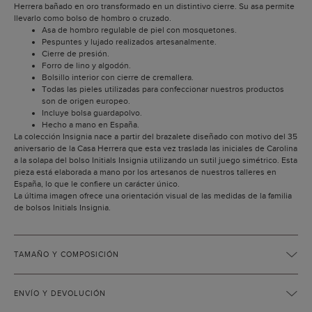
Herrera bañado en oro transformado en un distintivo cierre. Su asa permite
llevarlo como bolso de hombro o cruzado.
Asa de hombro regulable de piel con mosquetones.
Pespuntes y lujado realizados artesanalmente.
Cierre de presión.
Forro de lino y algodón.
Bolsillo interior con cierre de cremallera.
Todas las pieles utilizadas para confeccionar nuestros productos
son de origen europeo.
Incluye bolsa guardapolvo.
Hecho a mano en España.
La colección Insignia nace a partir del brazalete diseñado con motivo del 35
aniversario de la Casa Herrera que esta vez traslada las iniciales de Carolina
a la solapa del bolso Initials Insignia utilizando un sutil juego simétrico. Esta
pieza está elaborada a mano por los artesanos de nuestros talleres en
España, lo que le confiere un carácter único.
La última imagen ofrece una orientación visual de las medidas de la familia
de bolsos Initials Insignia.
TAMAÑO Y COMPOSICIÓN
ENVÍO Y DEVOLUCIÓN