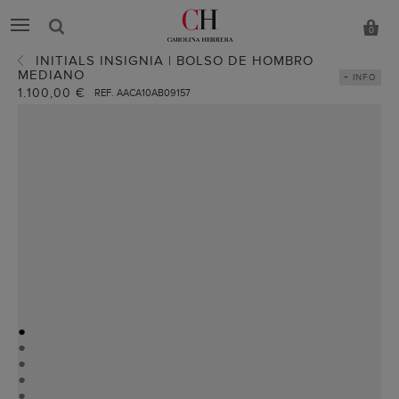
0
INITIALS INSIGNIA | BOLSO DE HOMBRO
MEDIANO
+ INFO
1.100,00 €
REF. AACA10AB09157
●
●
●
●
●