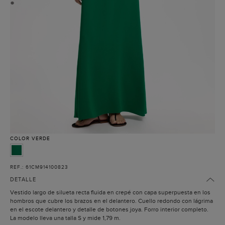
●
COLOR
VERDE
REF.: 61CM914100823
DETALLE
Vestido largo de silueta recta fluida en crepé con capa superpuesta en los
hombros que cubre los brazos en el delantero. Cuello redondo con lágrima
en el escote delantero y detalle de botones joya. Forro interior completo.
La modelo lleva una talla S y mide 1,79 m.