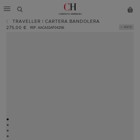
0
TRAVELLER | CARTERA BANDOLERA
275,00 €
+ INFO
REF. AACA32AF04256
●
●
●
●