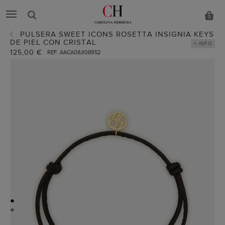
0
PULSERA SWEET ICONS ROSETTA INSIGNIA KEYS
DE PIEL CON CRISTAL
+ INFO
125,00 €
REF. AACA08JI08952
●
●