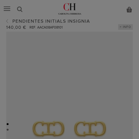
0
PENDIENTES INITIALS INSIGNIA
140,00 €
+ INFO
REF. AACA08AF08101
●
●