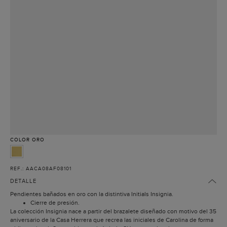
COLOR
ORO
REF.: AACA08AF08101
DETALLE
Pendientes bañados en oro con la distintiva Initials Insignia.
Cierre de presión.
La colección Insignia nace a partir del brazalete diseñado con motivo del 35
aniversario de la Casa Herrera que recrea las iniciales de Carolina de forma