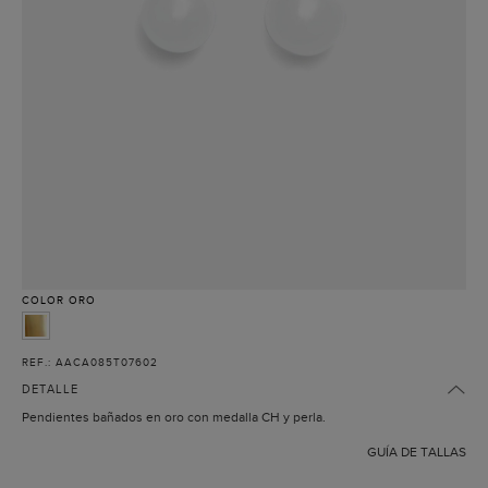
COLOR
ORO
REF.: AACA085T07602
DETALLE
Pendientes bañados en oro con medalla CH y perla.
GUÍA DE TALLAS