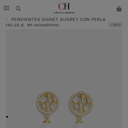
0
PENDIENTES SIGNET AUDREY CON PERLA
140,00 €
+ INFO
REF. AACA085T07602
●