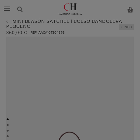
0
MINI BLASÓN SATCHEL | BOLSO BANDOLERA
PEQUEÑO
+ INFO
860,00 €
REF. AACA10TZ04976
●
●
●
●