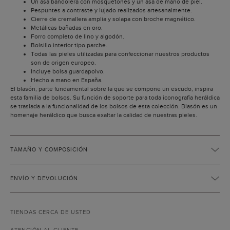
Un asa bandolera con mosquetones y un asa de mano de piel.
Pespuntes a contraste y lujado realizados artesanalmente.
Cierre de cremallera amplia y solapa con broche magnético.
Metálicas bañadas en oro.
Forro completo de lino y algodón.
Bolsillo interior tipo parche.
Todas las pieles utilizadas para confeccionar nuestros productos
son de origen europeo.
Incluye bolsa guardapolvo.
Hecho a mano en España.
El blasón, parte fundamental sobre la que se compone un escudo, inspira
esta familia de bolsos. Su función de soporte para toda iconografía heráldica
se traslada a la funcionalidad de los bolsos de esta colección. Blasón es un
homenaje heráldico que busca exaltar la calidad de nuestras pieles.
TAMAÑO Y COMPOSICIÓN
ENVÍO Y DEVOLUCIÓN
TIENDAS CERCA DE USTED