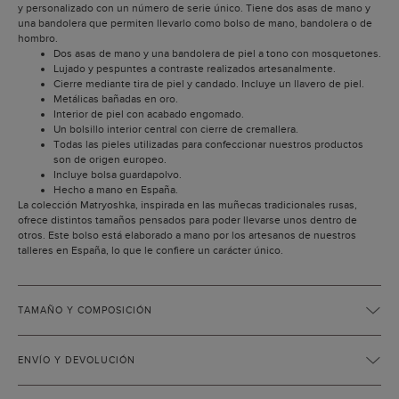
y personalizado con un número de serie único. Tiene dos asas de mano y
una bandolera que permiten llevarlo como bolso de mano, bandolera o de
hombro.
Dos asas de mano y una bandolera de piel a tono con mosquetones.
Lujado y pespuntes a contraste realizados artesanalmente.
Cierre mediante tira de piel y candado. Incluye un llavero de piel.
Metálicas bañadas en oro.
Interior de piel con acabado engomado.
Un bolsillo interior central con cierre de cremallera.
Todas las pieles utilizadas para confeccionar nuestros productos
son de origen europeo.
Incluye bolsa guardapolvo.
Hecho a mano en España.
La colección Matryoshka, inspirada en las muñecas tradicionales rusas,
ofrece distintos tamaños pensados para poder llevarse unos dentro de
otros. Este bolso está elaborado a mano por los artesanos de nuestros
talleres en España, lo que le confiere un carácter único.
TAMAÑO Y COMPOSICIÓN
ENVÍO Y DEVOLUCIÓN