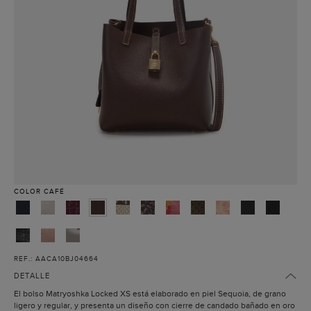
COLOR
CAFÉ
REF.: AACA10BJ04664
DETALLE
El bolso Matryoshka Locked XS está elaborado en piel Sequoia, de grano
ligero y regular, y presenta un diseño con cierre de candado bañado en oro