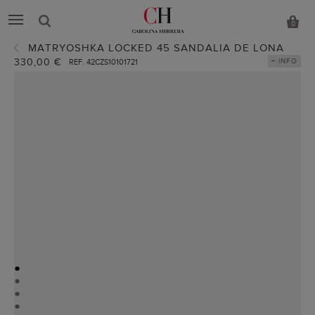
0
MATRYOSHKA LOCKED 45 SANDALIA DE LONA
330,00 €
+ INFO
REF. 42CZS10101721
●
●
●
●