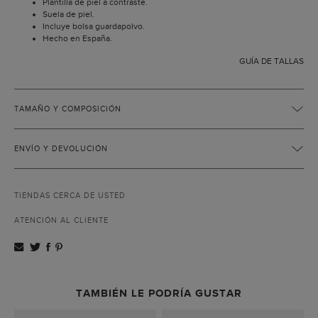
Plantilla de piel a contraste.
Suela de piel.
Incluye bolsa guardapolvo.
Hecho en España.
GUÍA DE TALLAS
TAMAÑO Y COMPOSICIÓN
ENVÍO Y DEVOLUCIÓN
TIENDAS CERCA DE USTED
ATENCIÓN AL CLIENTE
TAMBIÉN LE PODRÍA GUSTAR