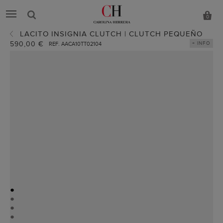
0
LACITO INSIGNIA CLUTCH | CLUTCH PEQUEÑO
590,00 €
+ INFO
REF. AACA10TT02104
●
●
●
●