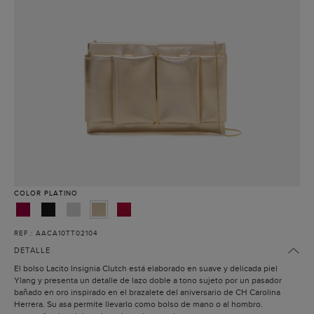
COLOR
PLATINO
REF.: AACA10TT02104
DETALLE
El bolso Lacito Insignia Clutch está elaborado en suave y delicada piel
Ylang y presenta un detalle de lazo doble a tono sujeto por un pasador
bañado en oro inspirado en el brazalete del aniversario de CH Carolina
Herrera. Su asa permite llevarlo como bolso de mano o al hombro.