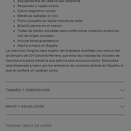
Asa bandolera de cadena tipo serpiente.
Pespuntes y lujado a tono.
Cierre magnético oculto.
Metálicas bañadas en oro.
Forro completo en tejido mezcla de seda.
Bolsillo parche en el interior.
Todas las pieles utilizadas para confeccionar nuestros productos
son de origen europeo.
Incluye bolsa guardapolvo.
Hecho a mano en España.
La colección Insignia nace a partir del brazalete diseñado con motivo del
aniversario de CH Carolina Herrera, que esta vez traslada las iniciales de
Carolina a la pieza metálica que adorna este exclusivo bolso. Esta pieza
está elaborada a mano por los artesanos de nuestros talleres en España, lo
que le confiere un carácter único.
TAMAÑO Y COMPOSICIÓN
ENVÍO Y DEVOLUCIÓN
TIENDAS CERCA DE USTED