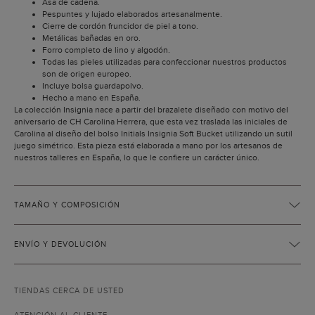
Asa de cadena.
Pespuntes y lujado elaborados artesanalmente.
Cierre de cordón fruncidor de piel a tono.
Metálicas bañadas en oro.
Forro completo de lino y algodón.
Todas las pieles utilizadas para confeccionar nuestros productos
son de origen europeo.
Incluye bolsa guardapolvo.
Hecho a mano en España.
La colección Insignia nace a partir del brazalete diseñado con motivo del
aniversario de CH Carolina Herrera, que esta vez traslada las iniciales de
Carolina al diseño del bolso Initials Insignia Soft Bucket utilizando un sutil
juego simétrico. Esta pieza está elaborada a mano por los artesanos de
nuestros talleres en España, lo que le confiere un carácter único.
TAMAÑO Y COMPOSICIÓN
ENVÍO Y DEVOLUCIÓN
TIENDAS CERCA DE USTED