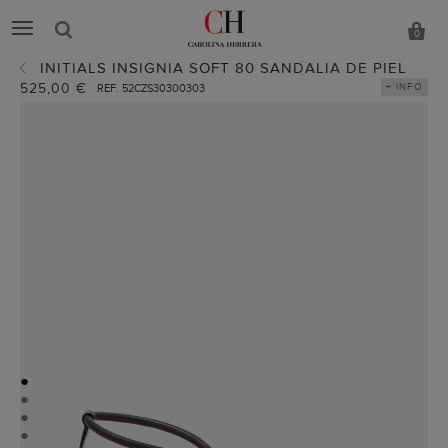
0
INITIALS INSIGNIA SOFT 80 SANDALIA DE PIEL
525,00 €
+ INFO
REF. 52CZS30300303
●
●
●
●