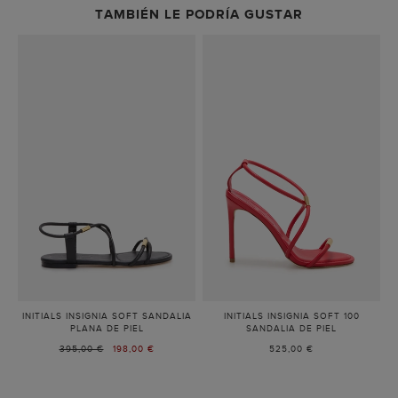
TAMBIÉN LE PODRÍA GUSTAR
INITIALS INSIGNIA SOFT SANDALIA
INITIALS INSIGNIA SOFT 100
PLANA DE PIEL
-
SANDALIA DE PIEL
-
NEGRO
ROJO
PRECIO
395,00 €
PRECIO
198,00 €
525,00 €
ANTERIOR:
ACTUAL: