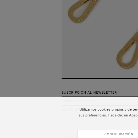
SUSCRIPCIÓN AL NEWSLETTER
Utilizamos cookies propias y de ter
SUSCRIBIRSE
sus preferencias. Haga clic en Acep
CONFIGURACIÓN