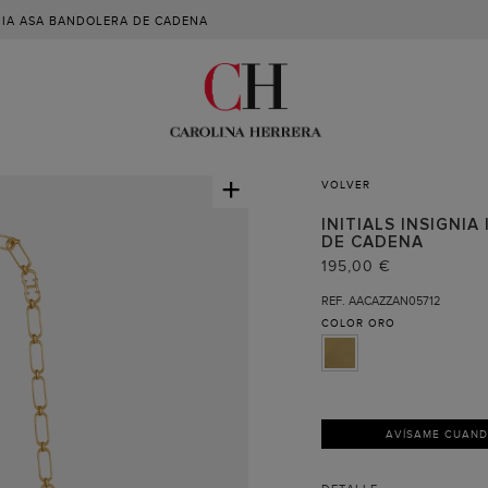
GNIA ASA BANDOLERA DE CADENA
+
VOLVER
INITIALS INSIGNIA
DE CADENA
195,00 €
REF. AACAZZAN05712
COLOR
ORO
AVÍSAME CUAN