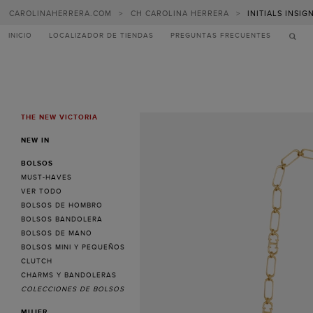
CAROLINAHERRERA.COM
>
CH CAROLINA HERRERA
>
INITIALS INSI
INICIO
LOCALIZADOR DE TIENDAS
PREGUNTAS FRECUENTES
THE NEW VICTORIA
MENU
NEW IN
BOLSOS
MUST-HAVES
VER TODO
BOLSOS DE HOMBRO
BOLSOS BANDOLERA
BOLSOS DE MANO
BOLSOS MINI Y PEQUEÑOS
CLUTCH
CHARMS Y BANDOLERAS
COLECCIONES DE BOLSOS
MUJER