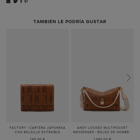
TAMBIÉN LE PODRÍA GUSTAR
FACTORY | CARTERA JAPONESA
ANDY LOCKED MULTIPOCKET
CON BOLSILLO EXTRAÍBLE
-
MESSENGER | BOLSO DE HOMBRO
COGNAC
MEDIANO
-
245,00 €
1.080,00 €