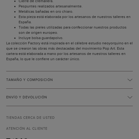
Cierre de cremallera.
Pespuntes realizados artesanalmente.
Metálicas bañadas en oro chiaro.
Esta pieza está elaborada por los artesanos de nuestros talleres en
España.
Todas las pieles utilizadas para confeccionar nuestros productos
son de origen europeo.
Incluye bolsa guardapolvo.
La colección Factory está inspirada en el célebre estudio neoyorquino en el
que se crearon las obras más destacadas del movimiento Pop Art. Esta
cartera está elaborada a mano por los artesanos de nuestros talleres en
España, lo que le confiere un carácter único.
TAMAÑO Y COMPOSICIÓN
ENVÍO Y DEVOLUCIÓN
TIENDAS CERCA DE USTED
ATENCIÓN AL CLIENTE