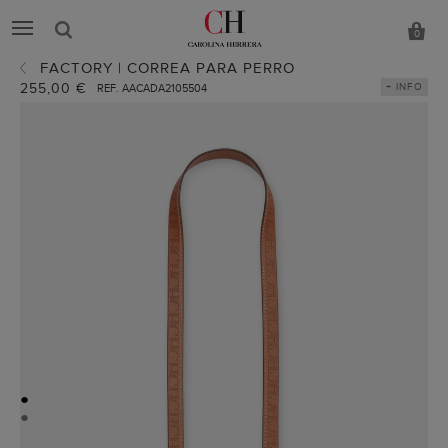
0
FACTORY | CORREA PARA PERRO
255,00 €
+ INFO
REF. AACADA2105504
●
●