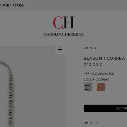
A PARA PERRO
+
VOLVER
BLASÓN | CORREA
220,00 €
REF. AACADA2304312
COLOR
COGNAC
AÑADI
DETALLE