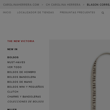
CAROLINAHERRERA.COM
>
CH CAROLINA HERRERA
>
BLASON CORRE
INICIO
LOCALIZADOR DE TIENDAS
PREGUNTAS FRECUENTES
THE NEW VICTORIA
MENU
NEW IN
BOLSOS
MUST-HAVES
VER TODO
BOLSOS DE HOMBRO
BOLSOS BANDOLERA
BOLSOS DE MANO
BOLSOS MINI Y PEQUEÑOS
CLUTCH
CHARMS Y BANDOLERAS
COLECCIONES DE BOLSOS
MUJER