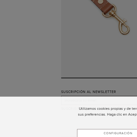
SUSCRIPCIÓN AL NEWSLETTER
Utilizamos cookies propias y de ter
SUSCRIBIRSE
sus preferencias. Haga clic en Acep
CONFIGURACIÓN