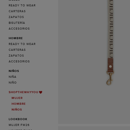
READY TO WEAR
CARTERAS
ZAPATOS
BISUTERÍA
ACCESORIOS
HOMBRE
READY TO WEAR
CARTERAS
ZAPATOS
ACCESORIOS
NIÑOS
NIÑA
NIÑO
SHOPTHEWAYYOU
MUJER
HOMBRE
NIÑOS
LOOKBOOK
MUJER FW26