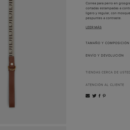
Correa para perro en grosgra
cortadas estampadas a contr
ligero y regular, con mosqu
pespuntes a contraste.
Largo: 142 cm | Anch
LEER MÁS
TAMAÑO Y COMPOSICIÓN
ENVÍO Y DEVOLUCIÓN
TIENDAS CERCA DE USTE
ATENCIÓN AL CLIENTE