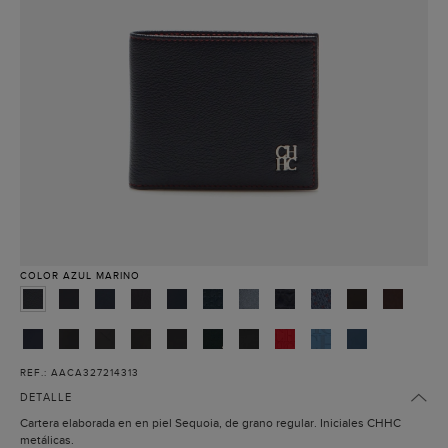
COLOR
AZUL MARINO
REF.: AACA327214313
DETALLE
Cartera elaborada en en piel Sequoia, de grano regular. Iniciales CHHC
metálicas.