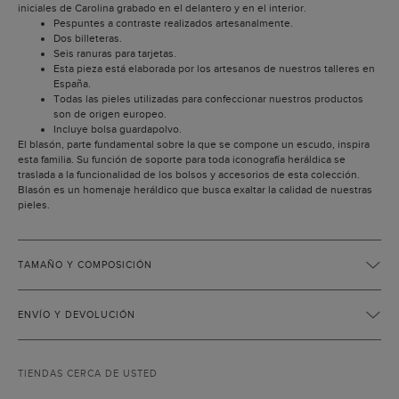
iniciales de Carolina grabado en el delantero y en el interior.
Pespuntes a contraste realizados artesanalmente.
Dos billeteras.
Seis ranuras para tarjetas.
Esta pieza está elaborada por los artesanos de nuestros talleres en
España.
Todas las pieles utilizadas para confeccionar nuestros productos
son de origen europeo.
Incluye bolsa guardapolvo.
El blasón, parte fundamental sobre la que se compone un escudo, inspira
esta familia. Su función de soporte para toda iconografía heráldica se
traslada a la funcionalidad de los bolsos y accesorios de esta colección.
Blasón es un homenaje heráldico que busca exaltar la calidad de nuestras
pieles.
TAMAÑO Y COMPOSICIÓN
ENVÍO Y DEVOLUCIÓN
TIENDAS CERCA DE USTED