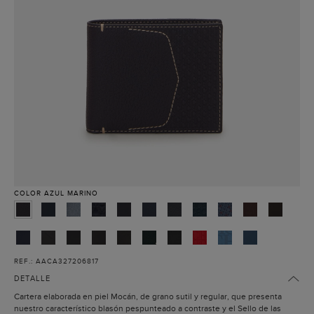
COLOR
AZUL MARINO
REF.: AACA327206817
DETALLE
Cartera elaborada en piel Mocán, de grano sutil y regular, que presenta
nuestro característico blasón pespunteado a contraste y el Sello de las