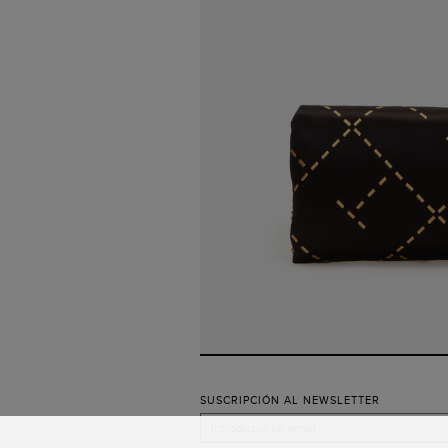
SUSCRIPCIÓN AL NEWSLETTER