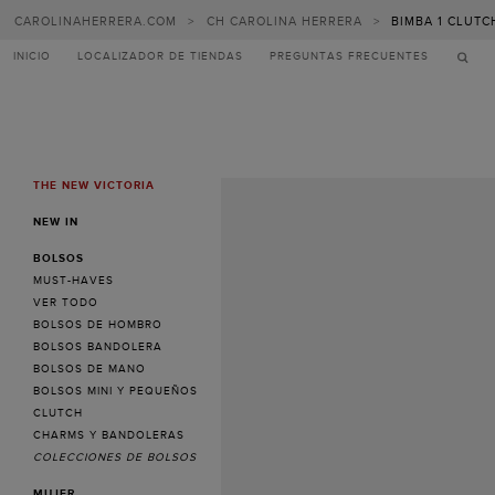
CAROLINAHERRERA.COM
>
CH CAROLINA HERRERA
>
BIMBA 1 CLUT
INICIO
LOCALIZADOR DE TIENDAS
PREGUNTAS FRECUENTES
THE NEW VICTORIA
MENU
NEW IN
BOLSOS
MUST-HAVES
VER TODO
BOLSOS DE HOMBRO
BOLSOS BANDOLERA
BOLSOS DE MANO
BOLSOS MINI Y PEQUEÑOS
CLUTCH
CHARMS Y BANDOLERAS
COLECCIONES DE BOLSOS
MUJER