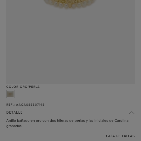
COLOR
ORO/PERLA
REF.: AACA08SS07148
DETALLE
Anillo bañado en oro con dos hileras de perlas y las iniciales de Carolina
grabadas.
GUÍA DE TALLAS