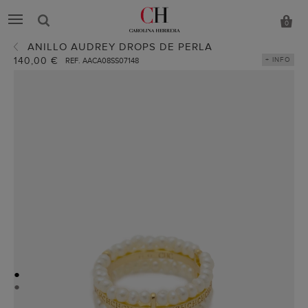
0
ANILLO AUDREY DROPS DE PERLA
140,00 €
+ INFO
REF. AACA08SS07148
●
●