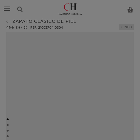
0
ZAPATO CLÁSICO DE PIEL
495,00 €
+ INFO
REF. 21CCZP0410304
●
●
●
●