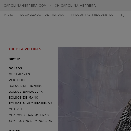
Carolina
CAROLINAHERRERA.COM
>
CH CAROLINA HERRERA
Herrera
INICIO
LOCALIZADOR DE TIENDAS
PREGUNTAS FRECUENTES
THE NEW VICTORIA
MENU
NEW IN
BOLSOS
MUST-HAVES
VER TODO
BOLSOS DE HOMBRO
BOLSOS BANDOLERA
BOLSOS DE MANO
BOLSOS MINI Y PEQUEÑOS
CLUTCH
CHARMS Y BANDOLERAS
COLECCIONES DE BOLSOS
MUJER