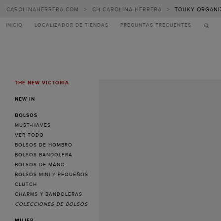
CAROLINAHERRERA.COM
>
CH CAROLINA HERRERA
>
TOUKY ORGANI
INICIO
LOCALIZADOR DE TIENDAS
PREGUNTAS FRECUENTES
THE NEW VICTORIA
MENU
NEW IN
BOLSOS
MUST-HAVES
VER TODO
BOLSOS DE HOMBRO
BOLSOS BANDOLERA
BOLSOS DE MANO
BOLSOS MINI Y PEQUEÑOS
CLUTCH
CHARMS Y BANDOLERAS
COLECCIONES DE BOLSOS
MUJER