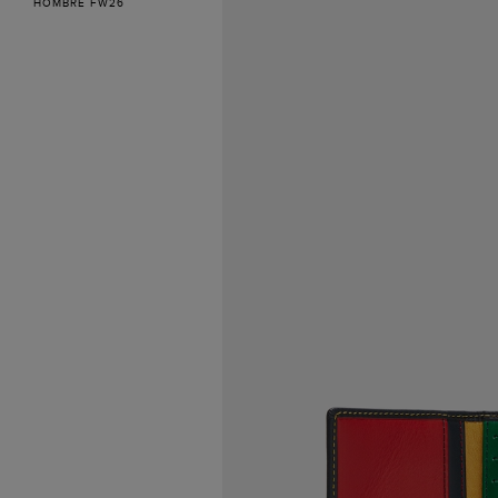
HOMBRE FW26