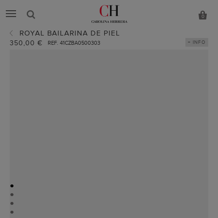
0
ROYAL BAILARINA DE PIEL
350,00 €
+ INFO
REF. 41CZBA0500303
●
●
●
●