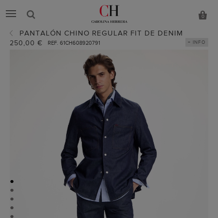
0
PANTALÓN CHINO REGULAR FIT DE DENIM
250,00 €
+ INFO
REF. 61CH608920791
●
●
●
●
●