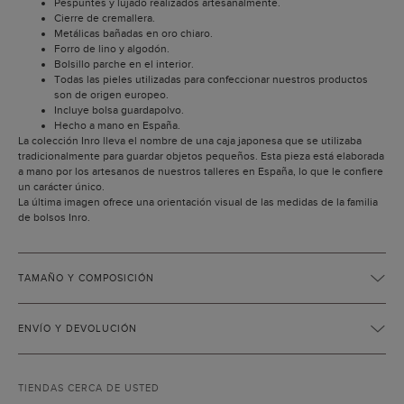
Pespuntes y lujado realizados artesanalmente.
Cierre de cremallera.
Metálicas bañadas en oro chiaro.
Forro de lino y algodón.
Bolsillo parche en el interior.
Todas las pieles utilizadas para confeccionar nuestros productos
son de origen europeo.
Incluye bolsa guardapolvo.
Hecho a mano en España.
La colección Inro lleva el nombre de una caja japonesa que se utilizaba
tradicionalmente para guardar objetos pequeños. Esta pieza está elaborada
a mano por los artesanos de nuestros talleres en España, lo que le confiere
un carácter único.
La última imagen ofrece una orientación visual de las medidas de la familia
de bolsos Inro.
TAMAÑO Y COMPOSICIÓN
ENVÍO Y DEVOLUCIÓN
TIENDAS CERCA DE USTED