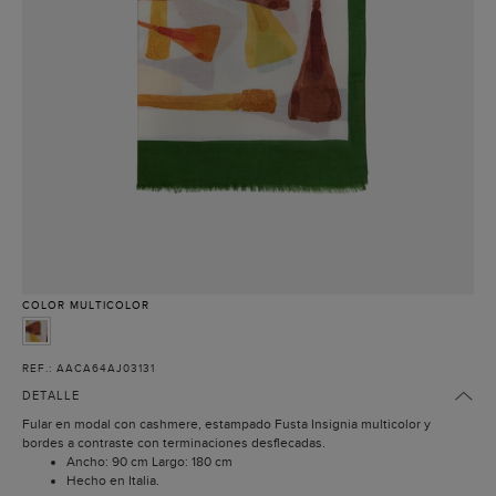
COLOR
MULTICOLOR
REF.: AACA64AJ03131
DETALLE
Fular en modal con cashmere, estampado Fusta Insignia multicolor y
bordes a contraste con terminaciones desflecadas.
Ancho: 90 cm Largo: 180 cm
Hecho en Italia.