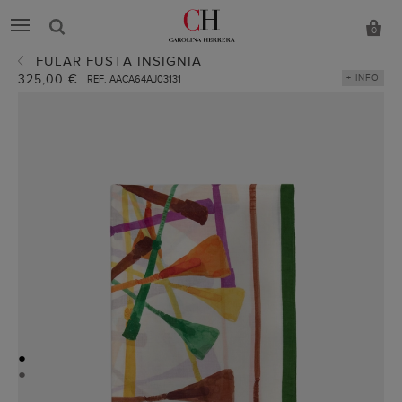
0
FULAR FUSTA INSIGNIA
325,00 €
+ INFO
REF. AACA64AJ03131
●
●