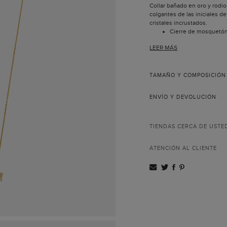
Collar bañado en oro y rodi
colgantes de las iniciales de
cristales incrustados.
Cierre de mosquetón
iniciales de Carolina.
LEER MÁS
TAMAÑO Y COMPOSICIÓN
ENVÍO Y DEVOLUCIÓN
TIENDAS CERCA DE USTE
ATENCIÓN AL CLIENTE