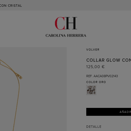
CON CRISTAL
VOLVER
COLLAR GLOW CON
125,00 €
REF. AACA08PV02143
COLOR
ORO
AÑADI
DETALLE