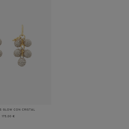
S GLOW CON CRISTAL
-
ORO/PLATA
175,00 €