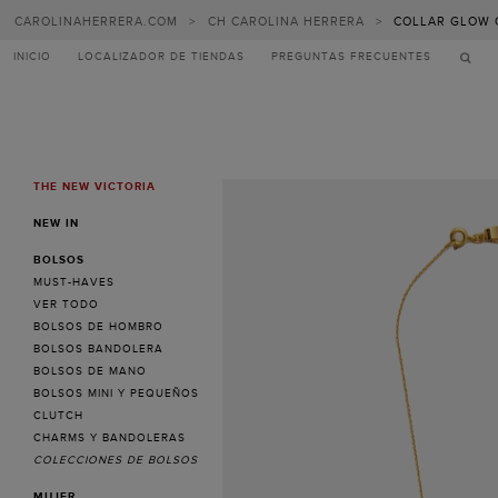
CAROLINAHERRERA.COM
>
CH CAROLINA HERRERA
>
COLLAR GLOW 
INICIO
LOCALIZADOR DE TIENDAS
PREGUNTAS FRECUENTES
THE NEW VICTORIA
MENU
NEW IN
BOLSOS
MUST-HAVES
VER TODO
BOLSOS DE HOMBRO
BOLSOS BANDOLERA
BOLSOS DE MANO
BOLSOS MINI Y PEQUEÑOS
CLUTCH
CHARMS Y BANDOLERAS
COLECCIONES DE BOLSOS
MUJER