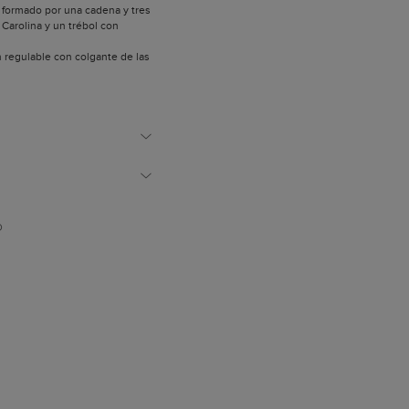
o formado por una cadena y tres
 Carolina y un trébol con
 regulable con colgante de las
D