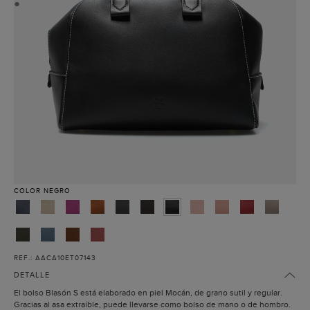
●
COLOR
NEGRO
REF.: AACA10ET07143
DETALLE
El bolso Blasón S está elaborado en piel Mocán, de grano sutil y regular.
Gracias al asa extraíble, puede llevarse como bolso de mano o de hombro.