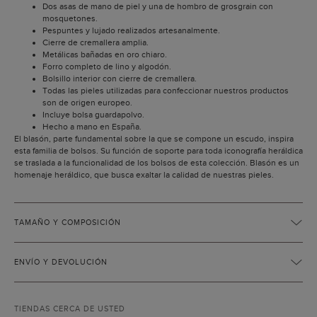
Dos asas de mano de piel y una de hombro de grosgrain con
mosquetones.
Pespuntes y lujado realizados artesanalmente.
Cierre de cremallera amplia.
Metálicas bañadas en oro chiaro.
Forro completo de lino y algodón.
Bolsillo interior con cierre de cremallera.
Todas las pieles utilizadas para confeccionar nuestros productos
son de origen europeo.
Incluye bolsa guardapolvo.
Hecho a mano en España.
El blasón, parte fundamental sobre la que se compone un escudo, inspira
esta familia de bolsos. Su función de soporte para toda iconografía heráldica
se traslada a la funcionalidad de los bolsos de esta colección. Blasón es un
homenaje heráldico, que busca exaltar la calidad de nuestras pieles.
TAMAÑO Y COMPOSICIÓN
ENVÍO Y DEVOLUCIÓN
TIENDAS CERCA DE USTED