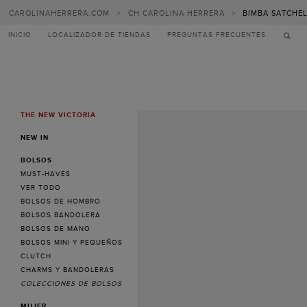
CAROLINAHERRERA.COM
>
CH CAROLINA HERRERA
>
BIMBA SATCHE
INICIO
LOCALIZADOR DE TIENDAS
PREGUNTAS FRECUENTES
THE NEW VICTORIA
MENU
NEW IN
BOLSOS
MUST-HAVES
VER TODO
BOLSOS DE HOMBRO
BOLSOS BANDOLERA
BOLSOS DE MANO
BOLSOS MINI Y PEQUEÑOS
CLUTCH
CHARMS Y BANDOLERAS
COLECCIONES DE BOLSOS
MUJER