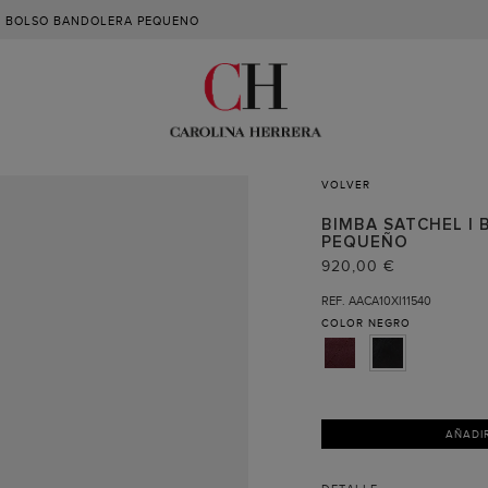
L BOLSO BANDOLERA PEQUENO
VOLVER
BIMBA SATCHEL |
PEQUEÑO
920,00 €
REF. AACA10XI11540
COLOR
NEGRO
AÑADI