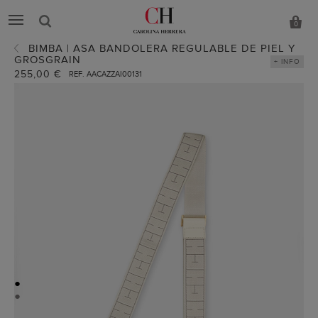
0
BIMBA | ASA BANDOLERA REGULABLE DE PIEL Y
GROSGRAIN
+ INFO
255,00 €
REF. AACAZZAI00131
●
●