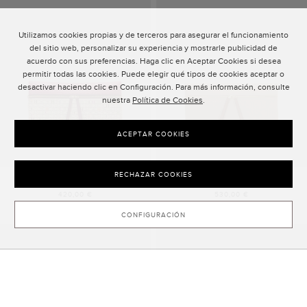
Utilizamos cookies propias y de terceros para asegurar el funcionamiento
del sitio web, personalizar su experiencia y mostrarle publicidad de
acuerdo con sus preferencias. Haga clic en Aceptar Cookies si desea
permitir todas las cookies. Puede elegir qué tipos de cookies aceptar o
desactivar haciendo clic en Configuración. Para más información, consulte
nuestra
Política de Cookies
.
ACEPTAR COOKIES
RECHAZAR COOKIES
INRO | BOLSO CLUTCH MEDIANO
INRO | BOLSO CLUTCH MEDIANO
420,00 €
530,00 €
NOTIFY ME
CONFIGURACIÓN