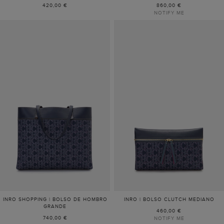
420,00 €
860,00 €
NOTIFY ME
INRO SHOPPING | BOLSO DE HOMBRO
INRO | BOLSO CLUTCH MEDIANO
GRANDE
460,00 €
740,00 €
NOTIFY ME