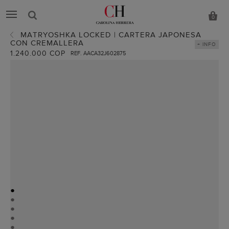
0
MATRYOSHKA LOCKED | CARTERA JAPONESA
CON CREMALLERA
+ INFO
1.240.000 COP
REF. AACA32J602875
●
●
●
●
●