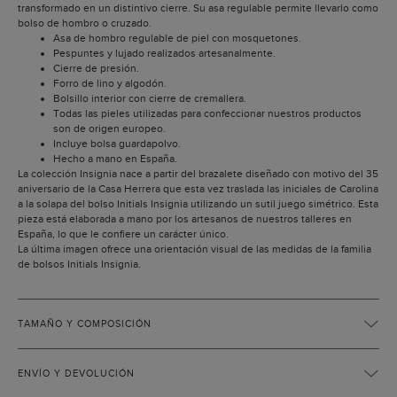
transformado en un distintivo cierre. Su asa regulable permite llevarlo como
bolso de hombro o cruzado.
Asa de hombro regulable de piel con mosquetones.
Pespuntes y lujado realizados artesanalmente.
Cierre de presión.
Forro de lino y algodón.
Bolsillo interior con cierre de cremallera.
Todas las pieles utilizadas para confeccionar nuestros productos
son de origen europeo.
Incluye bolsa guardapolvo.
Hecho a mano en España.
La colección Insignia nace a partir del brazalete diseñado con motivo del 35
aniversario de la Casa Herrera que esta vez traslada las iniciales de Carolina
a la solapa del bolso Initials Insignia utilizando un sutil juego simétrico. Esta
pieza está elaborada a mano por los artesanos de nuestros talleres en
España, lo que le confiere un carácter único.
La última imagen ofrece una orientación visual de las medidas de la familia
de bolsos Initials Insignia.
TAMAÑO Y COMPOSICIÓN
ENVÍO Y DEVOLUCIÓN