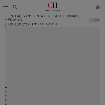
0
INITIALS INSIGNIA | BOLSO DE HOMBRO
MEDIANO
+ INFO
5.710.000 COP
REF. AACA10AB84314
●
●
●
●
●