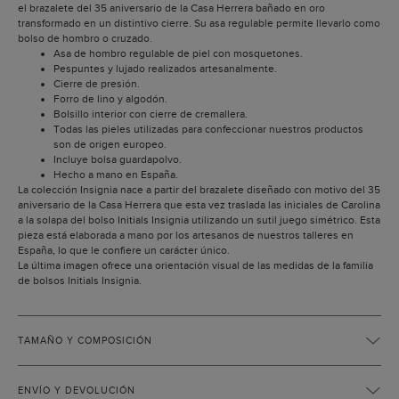
el brazalete del 35 aniversario de la Casa Herrera bañado en oro
transformado en un distintivo cierre. Su asa regulable permite llevarlo como
bolso de hombro o cruzado.
Asa de hombro regulable de piel con mosquetones.
Pespuntes y lujado realizados artesanalmente.
Cierre de presión.
Forro de lino y algodón.
Bolsillo interior con cierre de cremallera.
Todas las pieles utilizadas para confeccionar nuestros productos
son de origen europeo.
Incluye bolsa guardapolvo.
Hecho a mano en España.
La colección Insignia nace a partir del brazalete diseñado con motivo del 35
aniversario de la Casa Herrera que esta vez traslada las iniciales de Carolina
a la solapa del bolso Initials Insignia utilizando un sutil juego simétrico. Esta
pieza está elaborada a mano por los artesanos de nuestros talleres en
España, lo que le confiere un carácter único.
La última imagen ofrece una orientación visual de las medidas de la familia
de bolsos Initials Insignia.
TAMAÑO Y COMPOSICIÓN
ENVÍO Y DEVOLUCIÓN