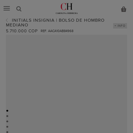
0
INITIALS INSIGNIA | BOLSO DE HOMBRO
MEDIANO
+ INFO
5.710.000 COP
REF. AACA10AB84968
●
●
●
●
●