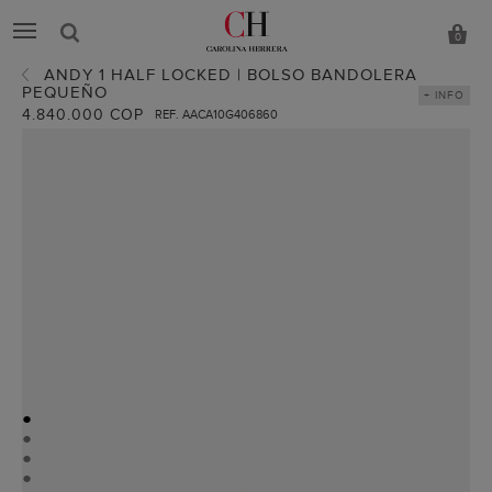
0
ANDY 1 HALF LOCKED | BOLSO BANDOLERA
PEQUEÑO
+ INFO
4.840.000 COP
REF. AACA10G406860
●
●
●
●