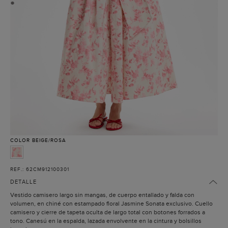
●
COLOR
BEIGE/ROSA
REF.: 62CM912100301
DETALLE
Vestido camisero largo sin mangas, de cuerpo entallado y falda con
volumen, en chiné con estampado floral Jasmine Sonata exclusivo. Cuello
camisero y cierre de tapeta oculta de largo total con botones forrados a
tono. Canesú en la espalda, lazada envolvente en la cintura y bolsillos