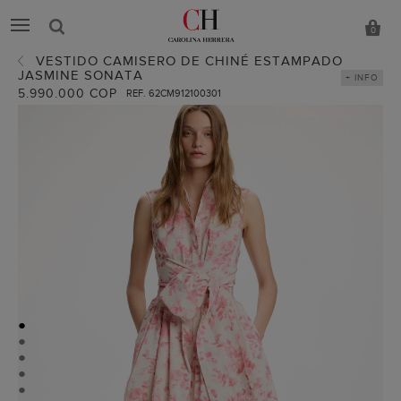
0
VESTIDO CAMISERO DE CHINÉ ESTAMPADO
JASMINE SONATA
+ INFO
5.990.000 COP
REF. 62CM912100301
●
●
●
●
●