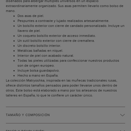
diseñados para albergar múltiples universos en un espacio
extraordinariamente organizado. Sus asas permiten llevarlo como bolso de
mano.
Dos asas de piel.
Pespuntes a contraste y lujado realizados artesanalmente.
Un bolsillo exterior con cierre de candado personalizado. Incluye un
llavero de piel.
Un coqueto bolsillo exterior de acceso inmediato.
Un sutil bolsillo exterior con cierre de cremallera.
Un discreto bolsillo interior.
Metálicas bañadas en níquel.
Interior de piel con acabado natural.
Todas las pieles utilizadas para confeccionar nuestros productos
son de origen europeo.
Incluye bolsa guardapolvo.
Hecho a mano en España.
La colección Matryoshka, inspirada en las muñecas tradicionales rusas,
ofrece distintos tamaños pensados para poder llevarse unos dentro de
otros. Este bolso está elaborado a mano por los artesanos de nuestros
talleres en España, lo que le confiere un carácter único.
TAMAÑO Y COMPOSICIÓN