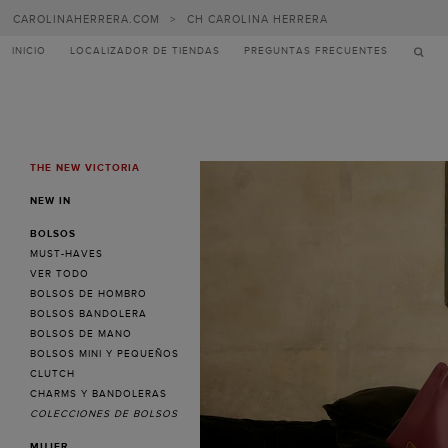
Carolina
CAROLINAHERRERA.COM
>
CH CAROLINA HERRERA
Herrera
INICIO
LOCALIZADOR DE TIENDAS
PREGUNTAS FRECUENTES
THE NEW VICTORIA
MENU
NEW IN
BOLSOS
MUST-HAVES
VER TODO
BOLSOS DE HOMBRO
BOLSOS BANDOLERA
BOLSOS DE MANO
BOLSOS MINI Y PEQUEÑOS
CLUTCH
CHARMS Y BANDOLERAS
COLECCIONES DE BOLSOS
MUJER