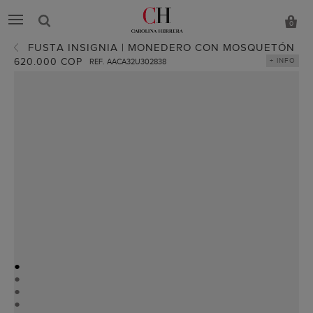
0
FUSTA INSIGNIA | MONEDERO CON MOSQUETÓN
620.000 COP
+ INFO
REF. AACA32U302838
●
●
●
●