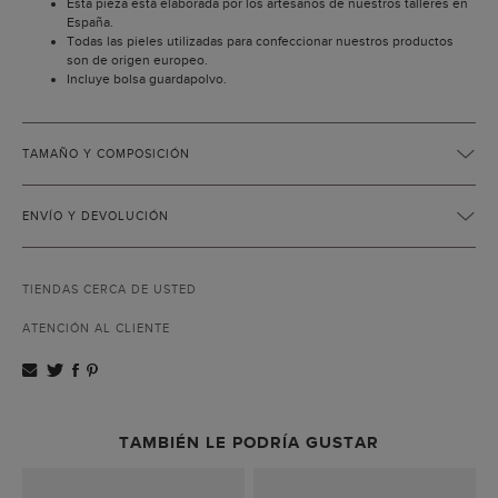
Esta pieza está elaborada por los artesanos de nuestros talleres en
España.
Todas las pieles utilizadas para confeccionar nuestros productos
son de origen europeo.
Incluye bolsa guardapolvo.
TAMAÑO Y COMPOSICIÓN
ENVÍO Y DEVOLUCIÓN
TIENDAS CERCA DE USTED
ATENCIÓN AL CLIENTE
TAMBIÉN LE PODRÍA GUSTAR