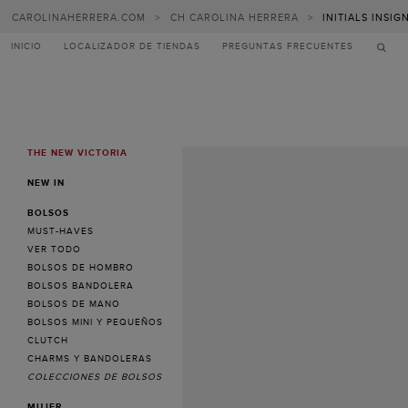
CAROLINAHERRERA.COM
>
CH CAROLINA HERRERA
>
INITIALS INSI
INICIO
LOCALIZADOR DE TIENDAS
PREGUNTAS FRECUENTES
THE NEW VICTORIA
MENU
NEW IN
BOLSOS
MUST-HAVES
VER TODO
BOLSOS DE HOMBRO
BOLSOS BANDOLERA
BOLSOS DE MANO
BOLSOS MINI Y PEQUEÑOS
CLUTCH
CHARMS Y BANDOLERAS
COLECCIONES DE BOLSOS
MUJER