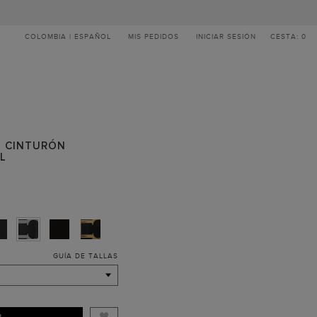
COLOMBIA | ESPAÑOL
MIS PEDIDOS
INICIAR SESIÓN
CESTA: 0
 | CINTURÓN
EL
GUÍA DE TALLAS
R