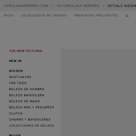
CAROLINAHERRERA.COM
>
CH CAROLINA HERRERA
>
INITIALS INSIG
INICIO
LOCALIZADOR DE TIENDAS
PREGUNTAS FRECUENTES
THE NEW VICTORIA
MENU
NEW IN
BOLSOS
MUST-HAVES
VER TODO
BOLSOS DE HOMBRO
BOLSOS BANDOLERA
BOLSOS DE MANO
BOLSOS MINI Y PEQUEÑOS
CLUTCH
CHARMS Y BANDOLERAS
COLECCIONES DE BOLSOS
MUJER