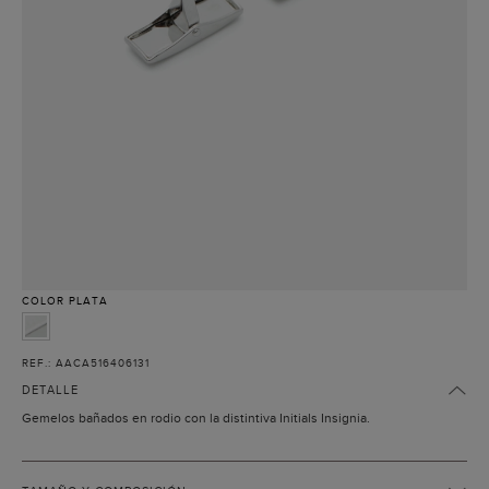
COLOR
PLATA
REF.: AACA516406131
DETALLE
Gemelos bañados en rodio con la distintiva Initials Insignia.