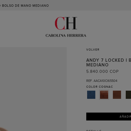
D BOLSO DE MANO MEDIANO
VOLVER
ANDY 7 LOCKED |
MEDIANO
5.840.000 COP
REF. AACA10CI65504
COLOR
COGNAC
AÑADI