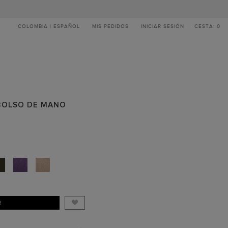
COLOMBIA | ESPAÑOL
MIS PEDIDOS
INICIAR SESIÓN
CESTA: 0
 BOLSO DE MANO
R