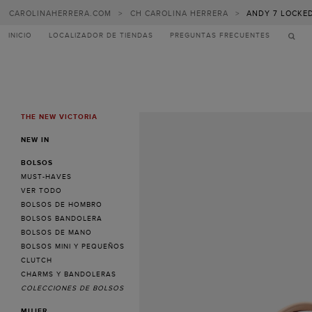
CAROLINAHERRERA.COM
>
CH CAROLINA HERRERA
>
ANDY 7 LOCKE
INICIO
LOCALIZADOR DE TIENDAS
PREGUNTAS FRECUENTES
THE NEW VICTORIA
MENU
NEW IN
BOLSOS
MUST-HAVES
VER TODO
BOLSOS DE HOMBRO
BOLSOS BANDOLERA
BOLSOS DE MANO
BOLSOS MINI Y PEQUEÑOS
CLUTCH
CHARMS Y BANDOLERAS
COLECCIONES DE BOLSOS
MUJER