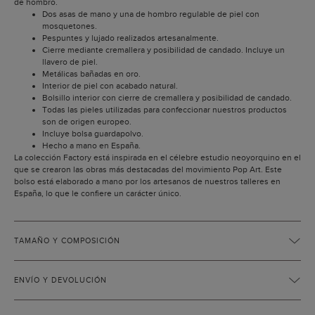
de hombro.
Dos asas de mano y una de hombro regulable de piel con
mosquetones.
Pespuntes y lujado realizados artesanalmente.
Cierre mediante cremallera y posibilidad de candado. Incluye un
llavero de piel.
Metálicas bañadas en oro.
Interior de piel con acabado natural.
Bolsillo interior con cierre de cremallera y posibilidad de candado.
Todas las pieles utilizadas para confeccionar nuestros productos
son de origen europeo.
Incluye bolsa guardapolvo.
Hecho a mano en España.
La colección Factory está inspirada en el célebre estudio neoyorquino en el
que se crearon las obras más destacadas del movimiento Pop Art. Este
bolso está elaborado a mano por los artesanos de nuestros talleres en
España, lo que le confiere un carácter único.
TAMAÑO Y COMPOSICIÓN
ENVÍO Y DEVOLUCIÓN