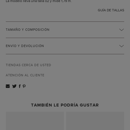
La modelo lleva una talla 02 y mide 1,79 m.
GUÍA DE TALLAS
TAMAÑO Y COMPOSICIÓN
ENVÍO Y DEVOLUCIÓN
TIENDAS CERCA DE USTED
ATENCIÓN AL CLIENTE
TAMBIÉN LE PODRÍA GUSTAR