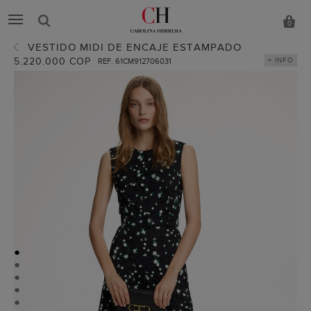
0
VESTIDO MIDI DE ENCAJE ESTAMPADO
5.220.000 COP
+ INFO
REF. 61CM912706031
●
●
●
●
●